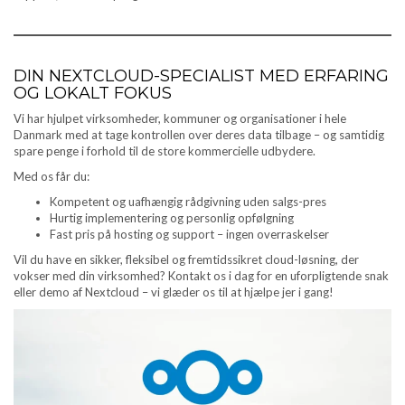
DIN NEXTCLOUD-SPECIALIST MED ERFARING
OG LOKALT FOKUS
Vi har hjulpet virksomheder, kommuner og organisationer i hele
Danmark med at tage kontrollen over deres data tilbage – og samtidig
spare penge i forhold til de store kommercielle udbydere.
Med os får du:
Kompetent og uafhængig rådgivning uden salgs-pres
Hurtig implementering og personlig opfølgning
Fast pris på hosting og support – ingen overraskelser
Vil du have en sikker, fleksibel og fremtidssikret cloud-løsning, der
vokser med din virksomhed? Kontakt os i dag for en uforpligtende snak
eller demo af Nextcloud – vi glæder os til at hjælpe jer i gang!