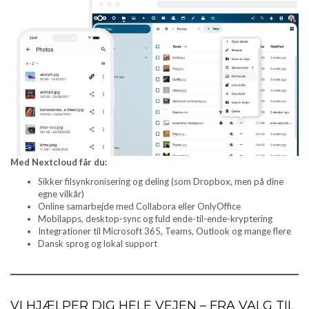
Med Nextcloud får du:
Sikker filsynkronisering og deling (som Dropbox, men på dine
egne vilkår)
Online samarbejde med Collabora eller OnlyOffice
Mobilapps, desktop-sync og fuld ende-til-ende-kryptering
Integrationer til Microsoft 365, Teams, Outlook og mange flere
Dansk sprog og lokal support
VI HJÆLPER DIG HELE VEJEN – FRA VALG TIL