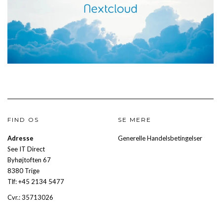
FIND OS
SE MERE
Adresse
Generelle Handelsbetingelser
See IT Direct
Byhøjtoften 67
8380 Trige
Tlf: +45 2134 5477
Cvr.: 35713026